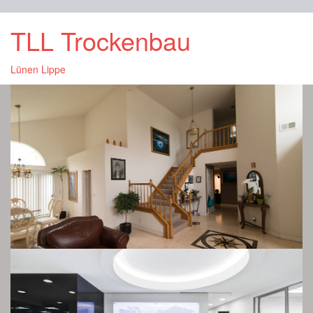
TLL Trockenbau
Lünen Lippe