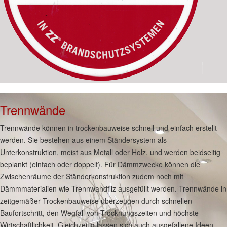
Trennwände
Trennwände können in trockenbauweise schnell und einfach erstellt
werden. Sie bestehen aus einem Ständersystem als
Unterkonstruktion, meist aus Metall oder Holz, und werden beidseitig
beplankt (einfach oder doppelt). Für Dämmzwecke können die
Zwischenräume der Ständerkonstruktion zudem noch mit
Dämmmaterialien wie Trennwandfilz ausgefüllt werden. Trennwände in
zeitgemäßer Trockenbauweise überzeugen durch schnellen
Baufortschritt, den Wegfall von Trocknungszeiten und höchste
Wirtschaftlichkeit. Gleichzeitig lassen sich auch ausgefallene Ideen,