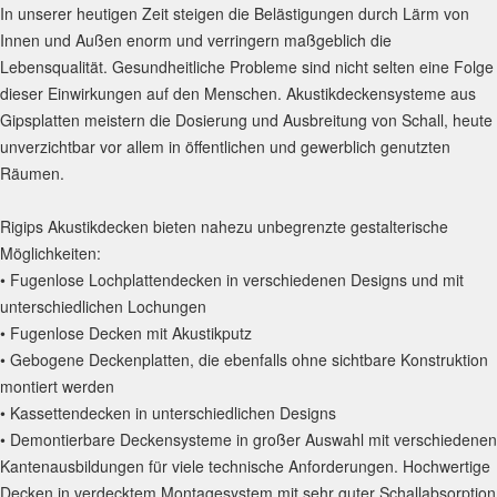
In unserer heutigen Zeit steigen die Belästigungen durch Lärm von
Innen und Außen enorm und verringern maßgeblich die
Lebensqualität. Gesundheitliche Probleme sind nicht selten eine Folge
dieser Einwirkungen auf den Menschen. Akustikdeckensysteme aus
Gipsplatten meistern die Dosierung und Ausbreitung von Schall, heute
unverzichtbar vor allem in öffentlichen und gewerblich genutzten
Räumen.
Rigips Akustikdecken bieten nahezu unbegrenzte gestalterische
Möglichkeiten:
• Fugenlose Lochplattendecken in verschiedenen Designs und mit
unterschiedlichen Lochungen
• Fugenlose Decken mit Akustikputz
• Gebogene Deckenplatten, die ebenfalls ohne sichtbare Konstruktion
montiert werden
• Kassettendecken in unterschiedlichen Designs
• Demontierbare Deckensysteme in großer Auswahl mit verschiedenen
Kantenausbildungen für viele technische Anforderungen. Hochwertige
Decken in verdecktem Montagesystem mit sehr guter Schallabsorption